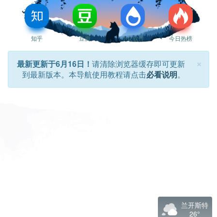
知乎
豆瓣
小众软件
今日热榜
×
最新更新于6月16日！
请清除浏览器缓存即可更新
到最新版本。本导航使用教程请点击
必看说明
。
兰开斯特
26°