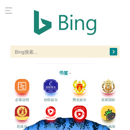
书签
必看说明
创联娱乐
腾龙娱乐
皇家国际
彩娱乐
COM版
TV版
音乐磁场